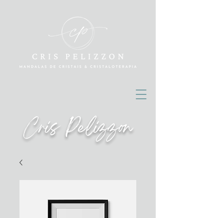
Cris Pelizzon