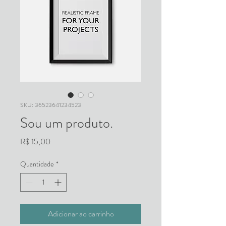
SKU: 36523641234523
Sou um produto.
Preço
R$ 15,00
Quantidade
*
Adicionar ao carrinho