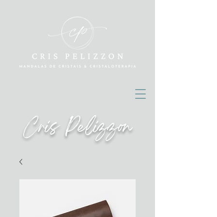
Cris Pelizzon