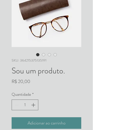
SKU: 364215375135191
Sou um produto.
Preço
R$ 20,00
Quantidade
*
Adicionar ao carrinho