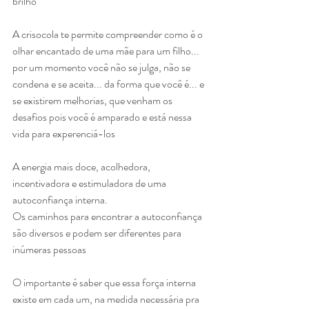
brilho
A crisocola te permite compreender como é o 
olhar encantado de uma mãe para um filho... 
por um momento você não se julga, não se 
condena e se aceita... da forma que você é... e 
se existirem melhorias, que venham os 
desafios pois você é amparado e está nessa 
vida para experenciá-los
A energia mais doce, acolhedora, 
incentivadora e estimuladora de uma 
autoconfiança interna. 
Os caminhos para encontrar a autoconfiança 
são diversos e podem ser diferentes para 
inúmeras pessoas
O importante é saber que essa força interna 
existe em cada um, na medida necessária pra 