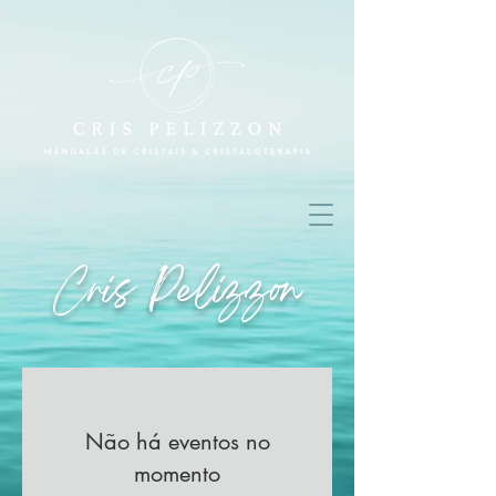
Cris Pelizzon
Não há eventos no
momento