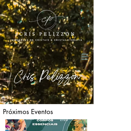
Cris Pelizzon
Próximos Eventos