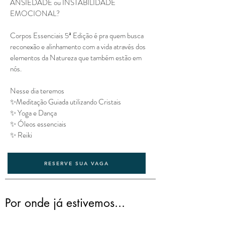
ANSIEDADE ou INSTABILIDADE
EMOCIONAL?
Corpos Essenciais 5ª Edição é pra quem busca
reconexão e alinhamento com a vida através dos
elementos da Natureza que também estão em
nós.
Nesse dia teremos
✨Meditação Guiada utilizando Cristais
✨ Yoga e Dança
✨ Óleos essenciais
✨ Reiki
RESERVE SUA VAGA
Por onde já estivemos...