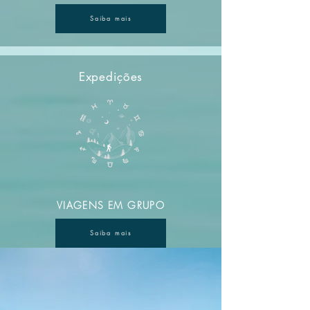
Saiba mais
Expedições
VIAGENS EM GRUPO
Saiba mais
Blog e Vídeos