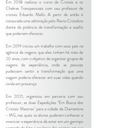
Em 2018 realizou o curso de Cristais e os
Chakras Transpessoais com seu professor de
cristais Eduardo Mello. A partir de então é
instaurada uma admiração pelo Reino Cristalino
diante da potência de transformação e auxílio
que poderiam oferecer.
Em 2019 iniciou um trabalho com seus pais na
agência de viagens que eles tinham há mais de
20 anos, com o objetivo de organizar grupos de
viagens de experiência, onde as pessoas
pudessem sentir a transformação que uma
viagem poderia oferecer em suas vidas quando
vivida em presença.
Em 2021, organizou em parceria com seu
professor, as duas Expedições "Em Busca dos
Cristais Mestres" para a cidade de Diamantina
- MG, nas quais os alunos puderam conhecer e
vivenciar a experiência de estar em um garimpo
sentindo de fato a essência dos cristais em sua