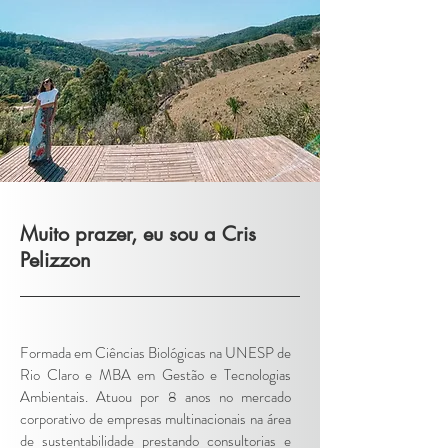
PARA APRENDER SOBRE
A ENERGIA DOS CRISTAIS
Saiba mais
Muito prazer, eu sou a Cris
Pelizzon
Formada em Ciências Biológicas na UNESP de
Rio Claro e MBA em Gestão e Tecnologias
Ambientais. Atuou por 8 anos no mercado
corporativo de empresas multinacionais na área
de sustentabilidade prestando consultorias e